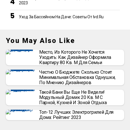
2023
Уход За Бассейном На Даче: Советы От Ivd.ru
You May Also Like
Место, Из Которого Не Хочется
Уходить: Как Дизайнер Оформила
Квартиру 80 Кв. М Для Семьи
Честно О Бюджете: Сколько Стоит
Минимальная Обстановка Однушки,
По Мнению Дизайнеров
Такой Бани Вы Еще Не Видели!
Модульный Домик 20 Кв. М С
Парной, Кухней И Зоной Отдыха
Топ-12 Лучших Электрогрилей Для
Дома: Рейтинг 2023