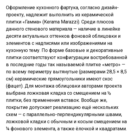
Оформление кухонного фартука, согласно дизайн-
проекту, надлежит выполнить из керамической
плитки «Гамма» (Kerama Marazzi). Среди плюсов
данного стенового материала — наличие в линейке
десяти актуальных оттенков фоновой облицовки и
элементов с надписями или изображениями на
кухонную тему. По форме базовые и декоративные
плитки соответствуют конфигурации востребованной
в последние годы так называемой плитке «метро» —
по всему периметру вытянутые (размерами 28,5 × 8,5
см) керамические прямоугольники имеют скос
(фацет). Для монтажа облицовки авторами проекта
выбрана ложковая кладка со смещением на ½
плитки, без применения вставок. Вообще же,
покрытие допускает реализацию ещё нескольких
схем — с параллельно-перпендикулярными швами,
ложковой кладки с обычным и косым смещением на
¼ фонового элемента, а также ёлочкой и квадратами.