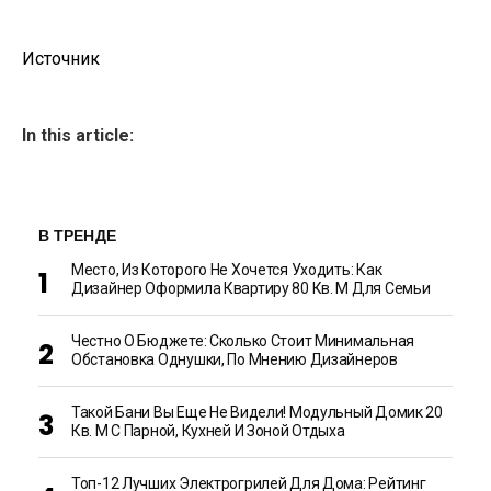
Источник
In this article:
В ТРЕНДЕ
Место, Из Которого Не Хочется Уходить: Как
Дизайнер Оформила Квартиру 80 Кв. М Для Семьи
Честно О Бюджете: Сколько Стоит Минимальная
Обстановка Однушки, По Мнению Дизайнеров
Такой Бани Вы Еще Не Видели! Модульный Домик 20
Кв. М С Парной, Кухней И Зоной Отдыха
Топ-12 Лучших Электрогрилей Для Дома: Рейтинг