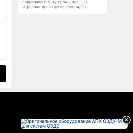
применяют в быту, промышленных
отраслях, для отделки всех видов...
×