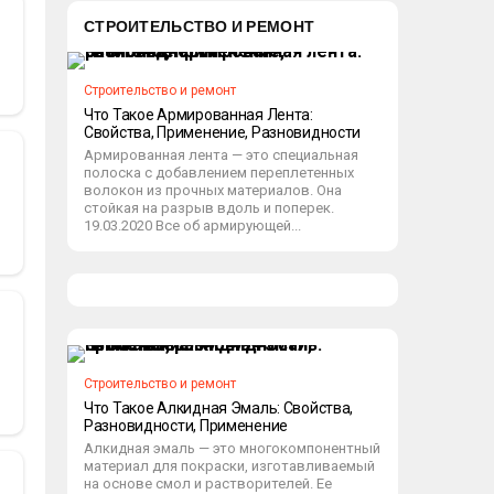
СТРОИТЕЛЬСТВО И РЕМОНТ
Строительство и ремонт
Что Такое Армированная Лента:
Свойства, Применение, Разновидности
Армированная лента — это специальная
полоска с добавлением переплетенных
волокон из прочных материалов. Она
стойкая на разрыв вдоль и поперек.
19.03.2020 Все об армирующей...
Строительство и ремонт
Что Такое Алкидная Эмаль: Свойства,
Разновидности, Применение
Алкидная эмаль — это многокомпонентный
материал для покраски, изготавливаемый
на основе смол и растворителей. Ее