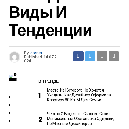
Виды И
Тенденции
By
otonet
Published
14.07.2
024
В ТРЕНДЕ
Место, Из Которого Не Хочется
Уходить: Как Дизайнер Оформила
Квартиру 80 Кв. М Для Семьи
Честно О Бюджете: Сколько Стоит
Минимальная Обстановка Однушки,
По Мнению Дизайнеров