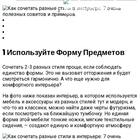
Вытяжек Каминного Типа Candy
Доступны В России
Что Такое Алкидная Эмаль:
Свойства, Разновидности,
Применение
1
Используйте Форму Предметов
Сочетать 2-3 разных стиля проще, если соблюдать
единство формы. Это не вызовет отторжения и будет
смотреться гармонично. А что еще нужно для
комфортного интерьера?
На фото ниже показан интерьер, в котором используется
мебель и аксессуары из разных стилей: тут и модерн, и
что-то из классики, можно найти даже черты футуризма,
если посмотреть на ближайшую тумбочку. Но единая
форма этой мебели: тонкие ножки, мягкие текстильные
сидения, — создают единую и комфортную атмосферу.