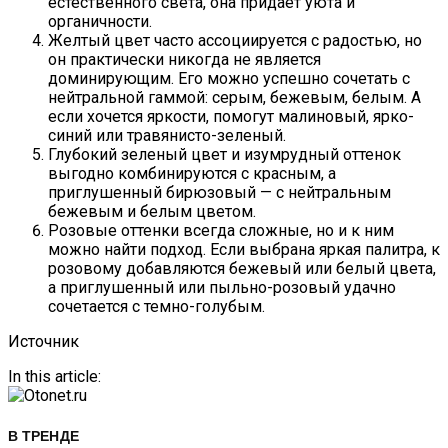
естественного света, она придает уюта и
органичности.
Желтый цвет часто ассоциируется с радостью, но
он практически никогда не является
доминирующим. Его можно успешно сочетать с
нейтральной гаммой: серым, бежевым, белым. А
если хочется яркости, помогут малиновый, ярко-
синий или травянисто-зеленый.
Глубокий зеленый цвет и изумрудный оттенок
выгодно комбинируются с красным, а
приглушенный бирюзовый — с нейтральным
бежевым и белым цветом.
Розовые оттенки всегда сложные, но и к ним
можно найти подход. Если выбрана яркая палитра, к
розовому добавляются бежевый или белый цвета,
а приглушенный или пыльно-розовый удачно
сочетается с темно-голубым.
Источник
In this article:
В ТРЕНДЕ