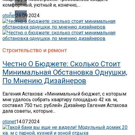
комфортный, уютный и, конечно,...
Email
otonet
26.09.2024
Строительство и ремонт
Честно О Бюджете: Сколько Стоит
Минимальная Обстановка Однушки,
По Мнению Дизайнеров
Евгения Астахова: «Минимальный бюджет, с которым
мне удалось собрать квартиру площадью 42 кв. м,
составил 750 тыс. рублей» Дизайнер Евгения Астахова
дала советы, которые...
otonet
14.07.2024