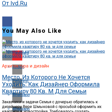
От Ivd.ru
You May Also Like
Flipboard
Архитектура и дизайн
Reddit
Место, Из Которого Не Хочется
Pinterest
Уходить: Как Дизайнер Оформила
Квартиру 80 Кв. М Для Семьи
Whatsapp
Заказчики и задачи Семья с дочерью обратилась к
дизайнеру Вере Шмыковой с просьбой оформить их
Whatsapp
квартиру в новостройке. Требовалось создать