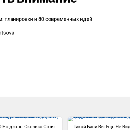
ntsova
О Бюджете: Сколько Стоит
Такой Бани Вы Еще Не Вид