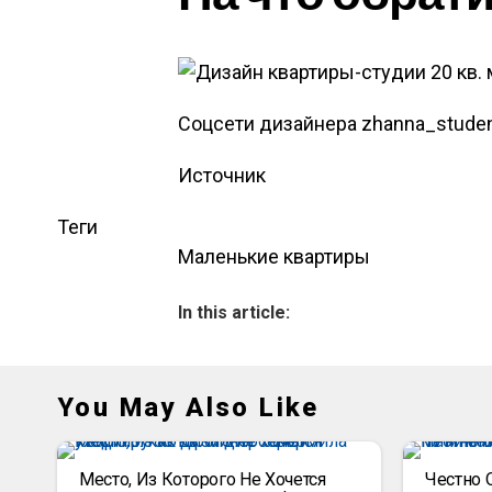
Соцсети дизайнера zhanna_stude
Источник
Теги
Маленькие квартиры
In this article:
You May Also Like
Место, Из Которого Не Хочется
Честно 