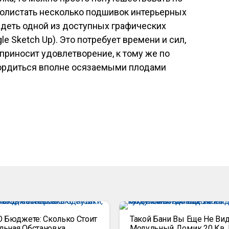
олистать несколько подшивок интерьерных
адеть одной из доступных графических
le Sketch Up). Это потребует времени и сил,
 приносит удовлетворение, к тому же по
гордиться вполне осязаемыми плодами
О Бюджете: Сколько Стоит
Такой Бани Вы Еще Не Вид
ьная Обстановка
Модульный Домик 20 Кв. 