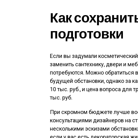
Как сохранить
подготовки
Если вы задумали косметический р
заменить сантехнику, двери и мебе
потребуются. Можно обратиться в
будущей обстановки, однако за к
10 тыс. руб., и цена вопроса для
тыс. руб.
При скромном бюджете лучше во
консультациями дизайнеров на ст
несколькими эскизами обстановки,
если у вас есть декораторская жи