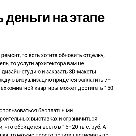
 деньги на этапе
емонт, то есть хотите обновить отделку,
ль, то услуги архитектора вам не
 дизайн-студию и заказать 3D-макеты
аждую визуализацию придётся заплатить 7–
 трёхкомнатной квартиры может достигать 150
спользоваться бесплатными
роительных выставках и ограничиться
 что обойдётся всего в 15–20 тыс. руб. А
лка, то можно просто попутешествовать по