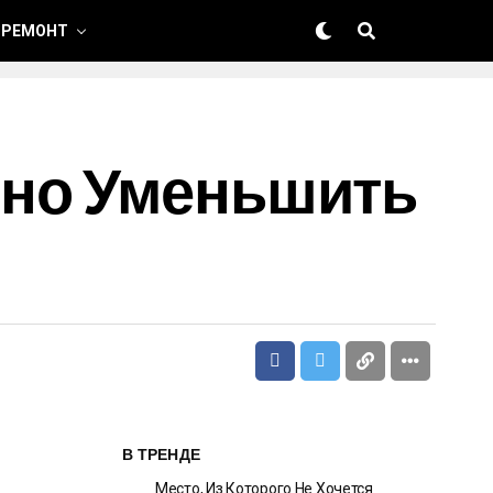
 РЕМОНТ
тно Уменьшить
В ТРЕНДЕ
Место, Из Которого Не Хочется