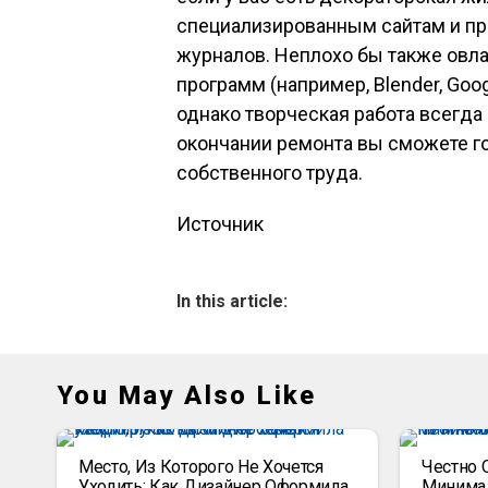
специализированным сайтам и пр
журналов. Неплохо бы также овл
программ (например, Blender, Goog
однако творческая работа всегда
окончании ремонта вы сможете 
собственного труда.
Источник
In this article:
You May Also Like
Место, Из Которого Не Хочется
Честно 
Уходить: Как Дизайнер Оформила
Минимал