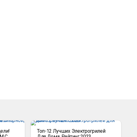
ели!
Топ-12 Лучших Электрогрилей
М С
Для Дома: Рейтинг 2023