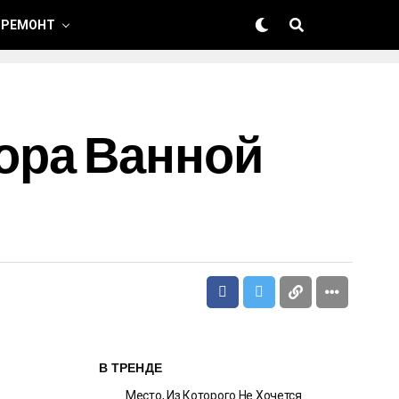
 РЕМОНТ
ора Ванной
В ТРЕНДЕ
Место, Из Которого Не Хочется