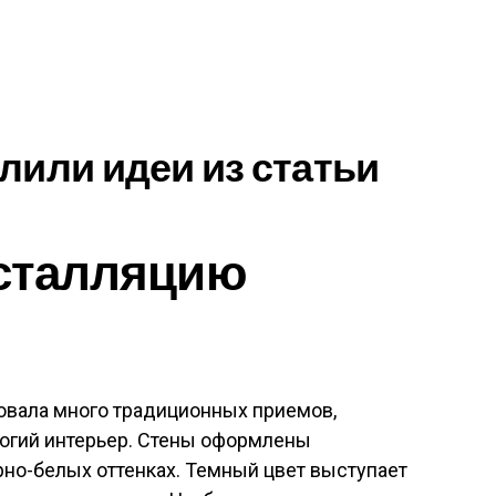
лили идеи из статьи
нсталляцию
овала много традиционных приемов,
рогий интерьер. Стены оформлены
но-белых оттенках. Темный цвет выступает