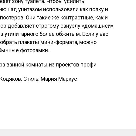
вает зону туалета. Чтобы усилить
ю над унитазом использовали как полку и
постеров. Они такие же контрастные, как и
кор добавляет строгому санузлу «домашней»
з утилитарного более обжитым. Если у вас
добрать плакаты мини-формата, можно
 обычные фоторамки.
 Кодяков. Стиль: Мария Маркус