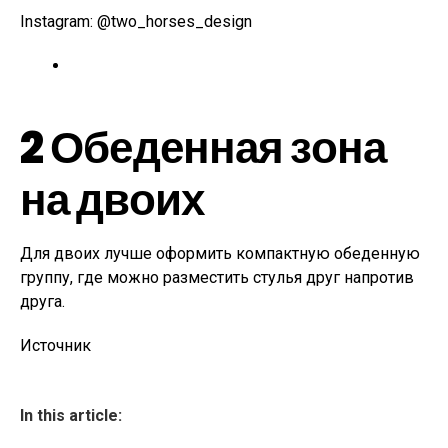
Instagram: @two_horses_design
2
Обеденная зона
на двоих
Для двоих лучше оформить компактную обеденную
группу, где можно разместить стулья друг напротив
друга.
Источник
In this article: