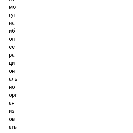
мо
гут
на
иб
ол
ее
ра
ци
он
аль
но
орг
ан
из
ов
ать