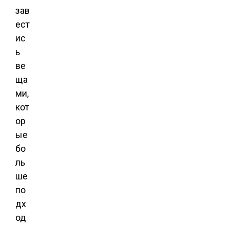
зав
ест
ис
ь
ве
ща
ми,
кот
ор
ые
бо
ль
ше
по
дх
од