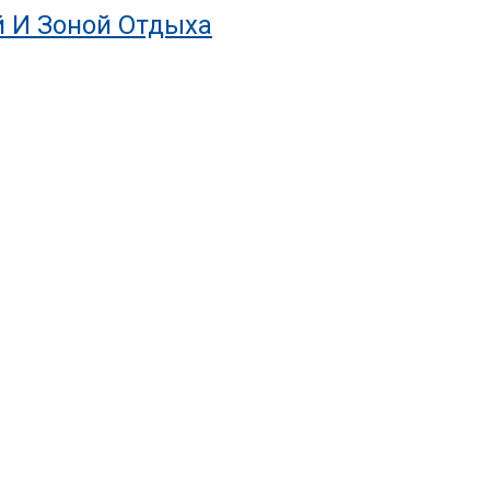
й И Зоной Отдыха