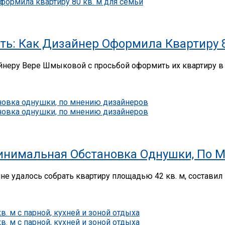
ить: Как Дизайнер Оформила Квартиру 
айнеру Вере Шмыковой с просьбой оформить их квартиру в
Минимальная Обстановка Однушки, По
е удалось собрать квартиру площадью 42 кв. м, составил 