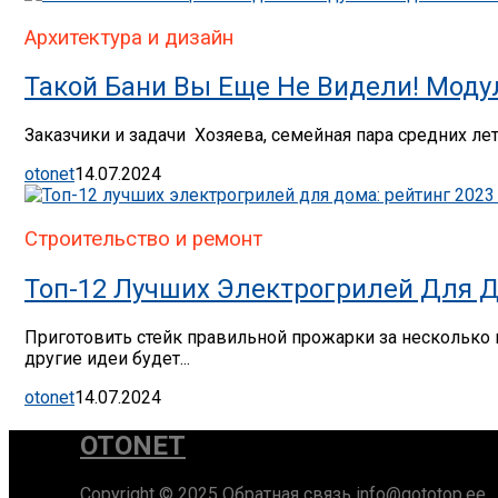
Архитектура и дизайн
Такой Бани Вы Еще Не Видели! Моду
Заказчики и задачи Хозяева, семейная пара средних лет,
otonet
14.07.2024
Строительство и ремонт
Топ-12 Лучших Электрогрилей Для Д
Приготовить стейк правильной прожарки за несколько
другие идеи будет...
otonet
14.07.2024
OTONET
Copyright © 2025 Обратная связь info@gototop.ee