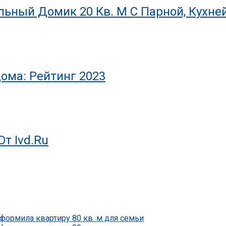
льный Домик 20 Кв. М С Парной, Кухне
ома: Рейтинг 2023
т Ivd.ru