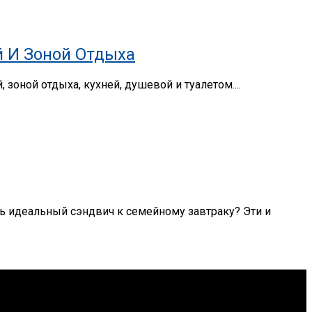
й И Зоной Отдыха
 зоной отдыха, кухней, душевой и туалетом....
ь идеальный сэндвич к семейному завтраку? Эти и