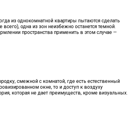
когда из однокомнатной квартиры пытаются сделать
всего), одна из зон неизбежно останется темной.
рмлении пространства применить в этом случае —
ородку, смежной с комнатой, где есть естественный
ровизированном окне, то и доступ к воздуху
рия, которая не дает преимуществ, кроме визуальных.