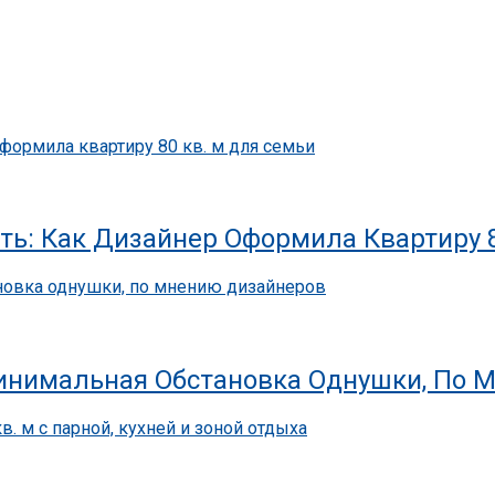
ить: Как Дизайнер Оформила Квартиру 
Минимальная Обстановка Однушки, По