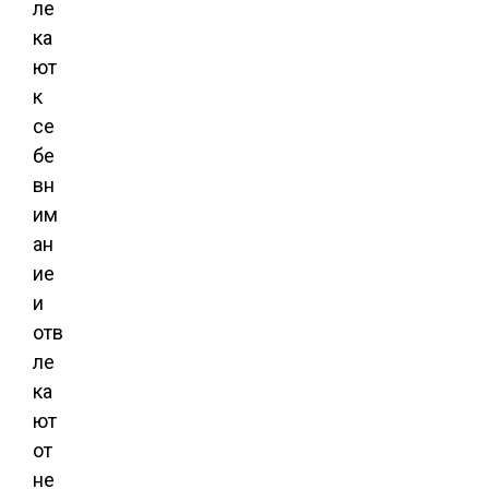
ле
ка
ют
к
се
бе
вн
им
ан
ие
и
отв
ле
ка
ют
от
не