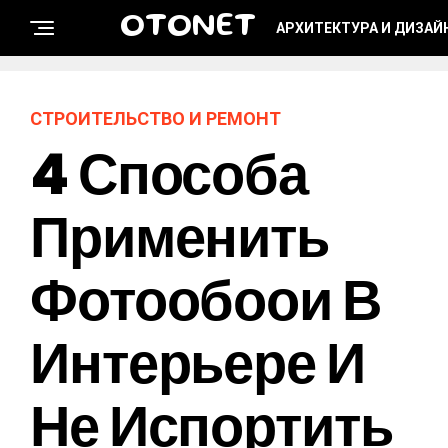
OTONET
АРХИТЕКТУРА И ДИЗАЙ
СТРОИТЕЛЬСТВО И РЕМОНТ
4 Способа
Применить
Фотообоои В
Интерьере И
Не Испортить